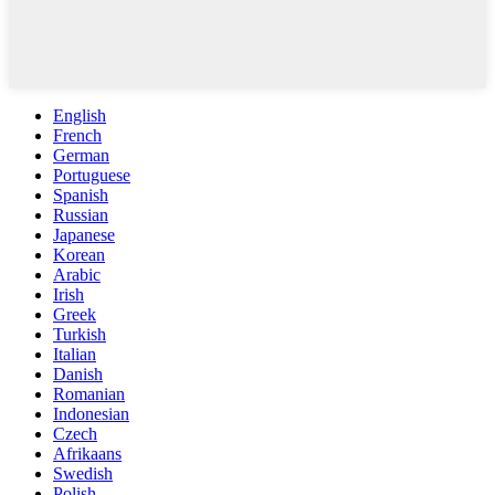
English
French
German
Portuguese
Spanish
Russian
Japanese
Korean
Arabic
Irish
Greek
Turkish
Italian
Danish
Romanian
Indonesian
Czech
Afrikaans
Swedish
Polish