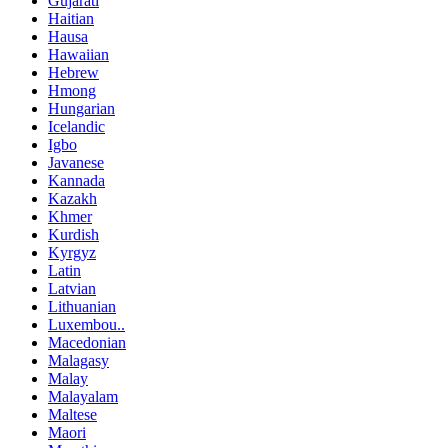
Gujarati
Haitian
Hausa
Hawaiian
Hebrew
Hmong
Hungarian
Icelandic
Igbo
Javanese
Kannada
Kazakh
Khmer
Kurdish
Kyrgyz
Latin
Latvian
Lithuanian
Luxembou..
Macedonian
Malagasy
Malay
Malayalam
Maltese
Maori