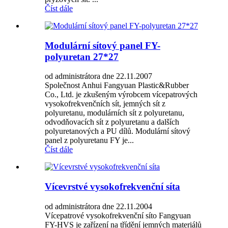
Číst dále
Modulární sítový panel FY-
polyuretan 27*27
od administrátora dne 22.11.2007
Společnost Anhui Fangyuan Plastic&Rubber
Co., Ltd. je zkušeným výrobcem vícepatrových
vysokofrekvenčních sít, jemných sít z
polyuretanu, modulárních sít z polyuretanu,
odvodňovacích sít z polyuretanu a dalších
polyuretanových a PU dílů. Modulární sítový
panel z polyuretanu FY je...
Číst dále
Vícevrstvé vysokofrekvenční síta
od administrátora dne 22.11.2004
Vícepatrové vysokofrekvenční síto Fangyuan
FY-HVS je zařízení na třídění jemných materiálů