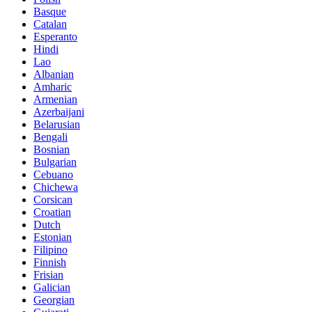
Basque
Catalan
Esperanto
Hindi
Lao
Albanian
Amharic
Armenian
Azerbaijani
Belarusian
Bengali
Bosnian
Bulgarian
Cebuano
Chichewa
Corsican
Croatian
Dutch
Estonian
Filipino
Finnish
Frisian
Galician
Georgian