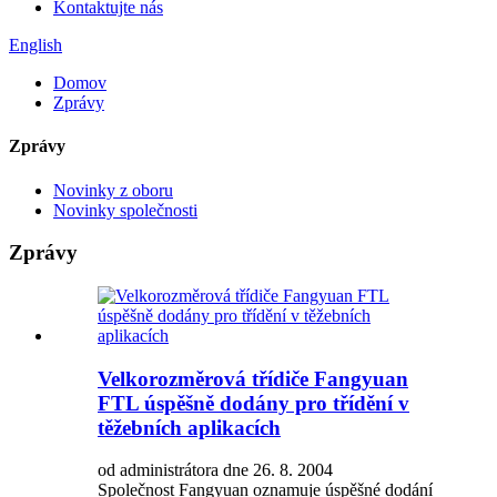
Kontaktujte nás
English
Domov
Zprávy
Zprávy
Novinky z oboru
Novinky společnosti
Zprávy
Velkorozměrová třídiče Fangyuan
FTL úspěšně dodány pro třídění v
těžebních aplikacích
od administrátora dne 26. 8. 2004
Společnost Fangyuan oznamuje úspěšné dodání