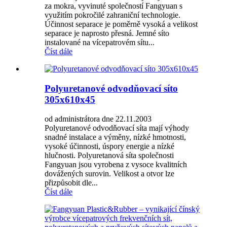
za mokra, vyvinuté společností Fangyuan s
využitím pokročilé zahraniční technologie.
Účinnost separace je poměrně vysoká a velikost
separace je naprosto přesná. Jemné síto
instalované na vícepatrovém sítu...
Číst dále
Polyuretanové odvodňovací síto
305x610x45
od administrátora dne 22.11.2003
Polyuretanové odvodňovací síta mají výhody
snadné instalace a výměny, nízké hmotnosti,
vysoké účinnosti, úspory energie a nízké
hlučnosti. Polyuretanová síta společnosti
Fangyuan jsou vyrobena z vysoce kvalitních
dovážených surovin. Velikost a otvor lze
přizpůsobit dle...
Číst dále