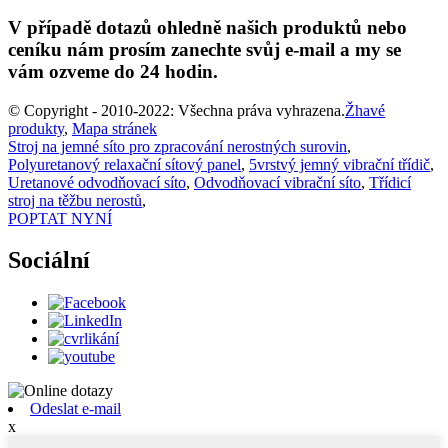
V případě dotazů ohledně našich produktů nebo
ceníku nám prosím zanechte svůj e-mail a my se
vám ozveme do 24 hodin.
© Copyright - 2010-2022: Všechna práva vyhrazena.
Žhavé
produkty
,
Mapa stránek
Stroj na jemné síto pro zpracování nerostných surovin
,
Polyuretanový relaxační sítový panel
,
5vrstvý jemný vibrační třídič
,
Uretanové odvodňovací síto
,
Odvodňovací vibrační síto
,
Třídicí
stroj na těžbu nerostů
,
POPTAT NYNÍ
Sociální
Odeslat e-mail
x