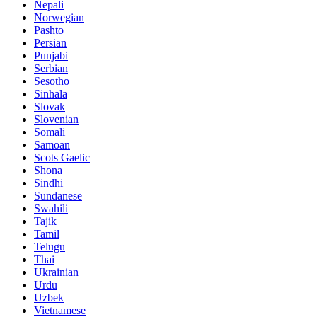
Nepali
Norwegian
Pashto
Persian
Punjabi
Serbian
Sesotho
Sinhala
Slovak
Slovenian
Somali
Samoan
Scots Gaelic
Shona
Sindhi
Sundanese
Swahili
Tajik
Tamil
Telugu
Thai
Ukrainian
Urdu
Uzbek
Vietnamese