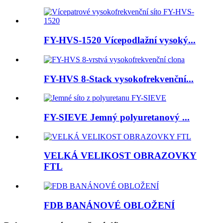
FY-HVS-1520 Vícepodlažní vysoký...
FY-HVS 8-Stack vysokofrekvenční...
FY-SIEVE Jemný polyuretanový ...
VELKÁ VELIKOST OBRAZOVKY
FTL
FDB BANÁNOVÉ OBLOŽENÍ