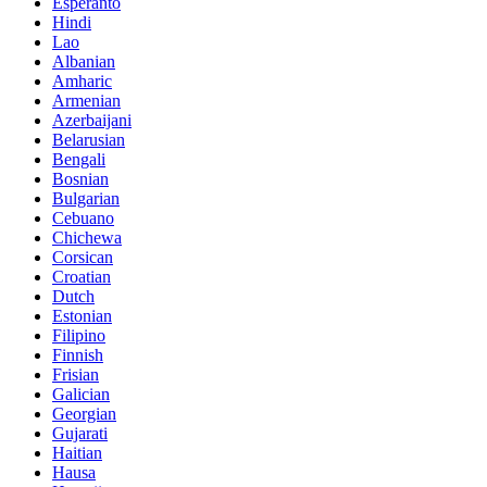
Esperanto
Hindi
Lao
Albanian
Amharic
Armenian
Azerbaijani
Belarusian
Bengali
Bosnian
Bulgarian
Cebuano
Chichewa
Corsican
Croatian
Dutch
Estonian
Filipino
Finnish
Frisian
Galician
Georgian
Gujarati
Haitian
Hausa